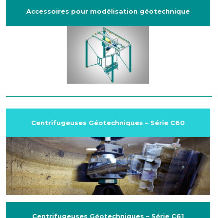
Accessoires pour modélisation géotechnique
Centrifugeuses Géotechniques – Série C60
Centrifugeuses Géotechniques – Série C61