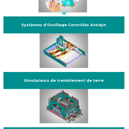
Systèmes d’Outillage Contrôlés Actidyn
Simulateurs de tremblement de terre