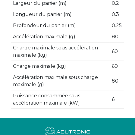
Largeur du panier (m)
0.2
Longueur du panier (m)
0.3
Profondeur du panier (m)
0.25
Accélération maximale (g)
80
Charge maximale sous accélération
60
maximale (kg)
Charge maximale (kg)
60
Accélération maximale sous charge
80
maximale (g)
Puissance consommée sous
6
accélération maximale (kW)