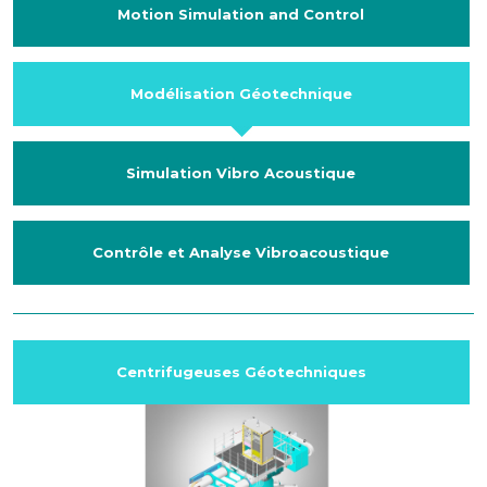
Motion Simulation and Control
Modélisation Géotechnique
Simulation Vibro Acoustique
Contrôle et Analyse Vibroacoustique
Centrifugeuses Géotechniques