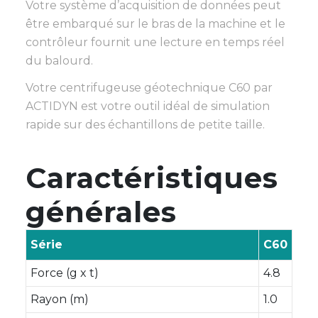
Votre système d’acquisition de données peut
être embarqué sur le bras de la machine et le
contrôleur fournit une lecture en temps réel
du balourd.
Votre centrifugeuse géotechnique C60 par
ACTIDYN est votre outil idéal de simulation
rapide sur des échantillons de petite taille.
Caractéristiques
générales
Série
C60
Force (g x t)
4.8
Rayon (m)
1.0